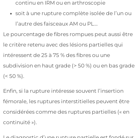
continu en IRM ou en arthroscopie
soit à une rupture complète isolée de l’un ou
l’autre des faisceaux AM ou PL…
Le pourcentage de fibres rompues peut aussi être
le critère retenu avec des lésions partielles qui
intéressent de 25 à 75 % des fibres ou une
subdivision en haut grade (> 50 %) ou en bas grade
(< 50 %).
Enfin, si la rupture intéresse souvent l’insertion
fémorale, les ruptures interstitielles peuvent être
considérées comme des ruptures partielles (« en
continuité »).
Le diagnostic d’une rupture partielle est fondé sur