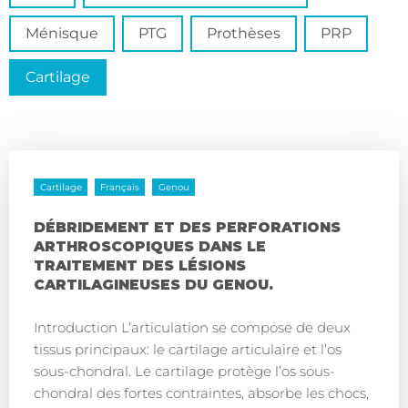
Ménisque
PTG
Prothèses
PRP
Cartilage
Cartilage
Français
Genou
DÉBRIDEMENT ET DES PERFORATIONS
ARTHROSCOPIQUES DANS LE
TRAITEMENT DES LÉSIONS
CARTILAGINEUSES DU GENOU.
Introduction L’articulation se compose de deux
tissus principaux: le cartilage articulaire et l’os
sous-chondral. Le cartilage protège l’os sous-
chondral des fortes contraintes, absorbe les chocs,