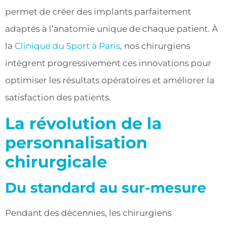
permet de créer des implants parfaitement
adaptés à l’anatomie unique de chaque patient. À
la
Clinique du Sport à Paris
, nos chirurgiens
intègrent progressivement ces innovations pour
optimiser les résultats opératoires et améliorer la
satisfaction des patients.
La révolution de la
personnalisation
chirurgicale
Du standard au sur-mesure
Pendant des décennies, les chirurgiens