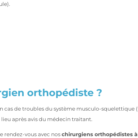
le).
rgien orthopédiste ?
n cas de troubles du système musculo-squelettique (f
 lieu après avis du médecin traitant.
dre rendez-vous avec nos
chirurgiens orthopédistes à