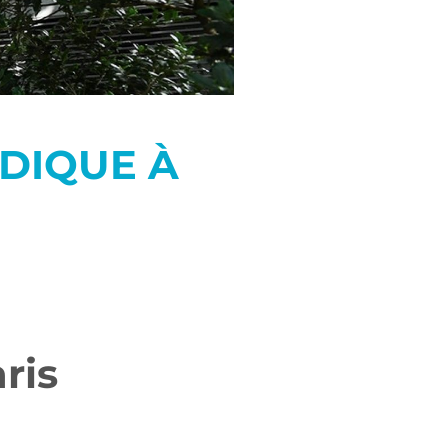
DIQUE À
aris