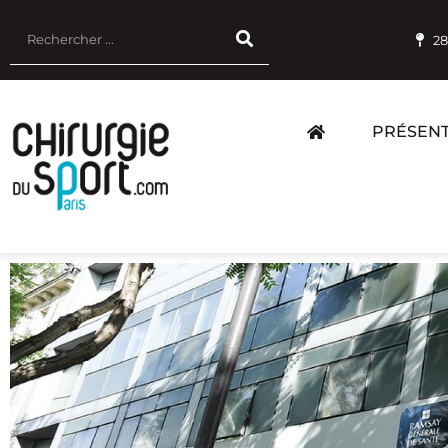
28
PRÉSENT