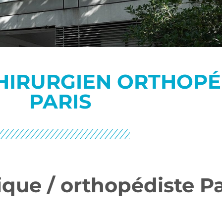
HIRURGIEN ORTHOPÉ
PARIS
que / orthopédiste P