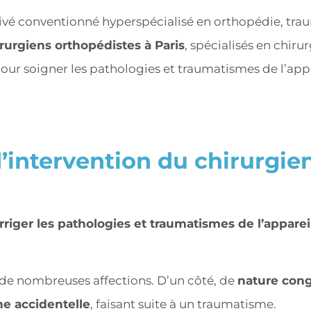
privé conventionné hyperspécialisé en orthopédie, tr
rurgiens orthopédistes à Paris
, spécialisés en chir
our soigner les pathologies et traumatismes de l’appa
’intervention du chirurgie
rriger les pathologies et traumatismes de l’appare
 de nombreuses affections. D’un côté, de
nature con
ne accidentelle
, faisant suite à un traumatisme.