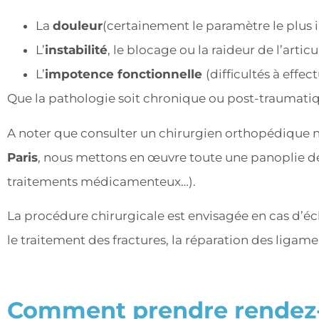
La
douleur
(certainement le paramètre le plus 
L’
instabilité
, le blocage ou la raideur de l’articu
L’
impotence fonctionnelle
(difficultés à effec
Que la pathologie soit chronique ou post-traumatique
A noter que consulter un chirurgien orthopédique n
Paris
, nous mettons en œuvre toute une panoplie de
traitements médicamenteux…).
La procédure chirurgicale est envisagée en cas d’é
le traitement des fractures, la réparation des ligam
Comment prendre rendez-v