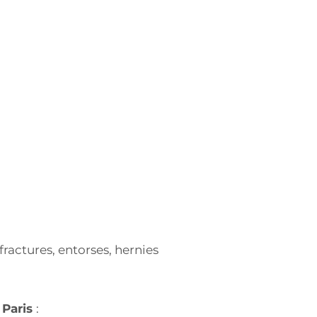
ractures, entorses, hernies
 Paris
: