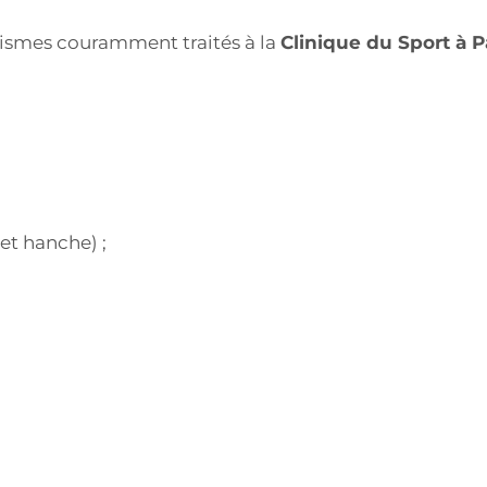
ismes couramment traités à la
Clinique du Sport à P
 et hanche) ;