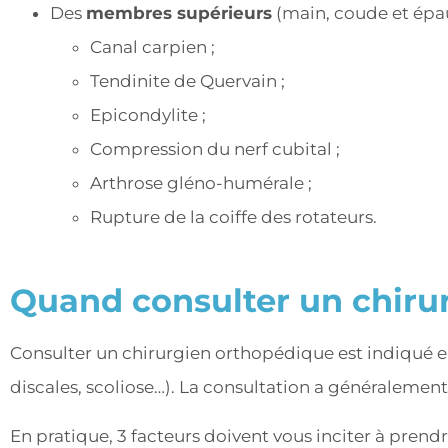
Des
membres supérieurs
(main, coude et épau
Canal carpien ;
Tendinite de Quervain ;
Epicondylite ;
Compression du nerf cubital ;
Arthrose gléno-humérale ;
Rupture de la coiffe des rotateurs.
Quand consulter un chiru
Consulter un chirurgien orthopédique est indiqué e
discales, scoliose…). La consultation a généralement
En pratique, 3 facteurs doivent vous inciter à pren