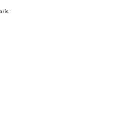
aris
: