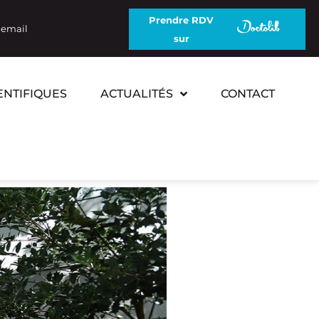
Prendre RDV
 email
sur
ENTIFIQUES
ACTUALITÉS
CONTACT