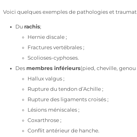
Voici quelques exemples de pathologies et traumat
Du
rachis
;
Hernie discale ;
Fractures vertébrales ;
Scolioses-cyphoses.
Des
membres inférieurs
(pied, cheville, genou
Hallux valgus ;
Rupture du tendon d’Achille ;
Rupture des ligaments croisés ;
Lésions méniscales ;
Coxarthrose ;
Conflit antérieur de hanche.