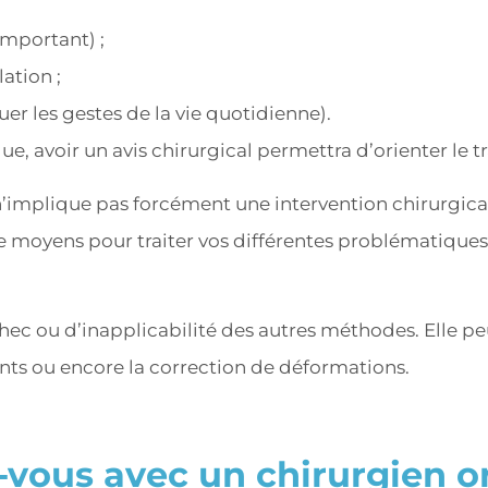
important) ;
lation ;
tuer les gestes de la vie quotidienne).
, avoir un avis chirurgical permettra d’orienter le t
’implique pas forcément une intervention chirurgical
 moyens pour traiter vos différentes problématiques 
chec ou d’inapplicabilité des autres méthodes. Elle 
ents ou encore la correction de déformations.
ous avec un chirurgien or