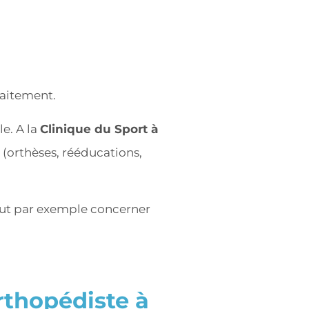
raitement.
e. A la
Clinique du Sport à
(orthèses, rééducations,
peut par exemple concerner
thopédiste à