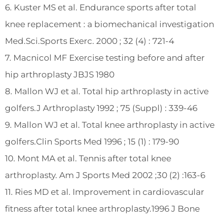
6. Kuster MS et al. Endurance sports after total
knee replacement : a biomechanical investigation
Med.Sci.Sports Exerc. 2000 ; 32 (4) : 721-4
7. Macnicol MF Exercise testing before and after
hip arthroplasty JBJS 1980
8. Mallon WJ et al. Total hip arthroplasty in active
golfers.J Arthroplasty 1992 ; 75 (Suppl) : 339-46
9. Mallon WJ et al. Total knee arthroplasty in active
golfers.Clin Sports Med 1996 ; 15 (1) : 179-90
10. Mont MA et al. Tennis after total knee
arthroplasty. Am J Sports Med 2002 ;30 (2) :163-6
11. Ries MD et al. Improvement in cardiovascular
fitness after total knee arthroplasty.1996 J Bone