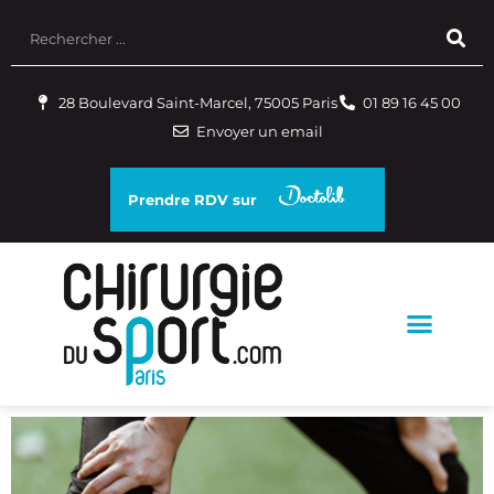
28 Boulevard Saint-Marcel, 75005 Paris
01 89 16 45 00
Envoyer un email
Prendre RDV sur