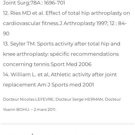
Joint Surg;78A : 1696-701
12. Ries MD et al. Effect of total hip arthroplasty on
cardiovascular fitness.J Arthroplasty 1997; 12 : 84-
90
13. Seyler TM. Sports activity after total hip and
knee arthroplasty: spécific recommendations
concerning tennis Sport Med 2006
14. William L. et al, Athletic activity after joint
replacement Am J Sports med 2001
Docteur Nicolas LEFEVRE, Docteur Serge HERMAN, Docteur
Yoann BOHU. – 2 mars 2011.