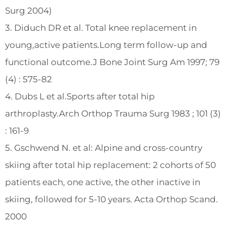
Surg 2004)
3. Diduch DR et al. Total knee replacement in
young,active patients.Long term follow-up and
functional outcome.J Bone Joint Surg Am 1997; 79
(4) : 575-82
4. Dubs L et al.Sports after total hip
arthroplasty.Arch Orthop Trauma Surg 1983 ; 101 (3)
: 161-9
5. Gschwend N. et al: Alpine and cross-country
skiing after total hip replacement: 2 cohorts of 50
patients each, one active, the other inactive in
skiing, followed for 5-10 years. Acta Orthop Scand.
2000