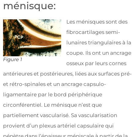
ménisque:
Les ménisques sont des
fibrocartilages semi-
lunaires triangulaires à la
coupe. Ils ont un ancrage
Figure 1
osseux par leurs cornes
antérieures et postérieures, liées aux surfaces pré-
et rétro-spinales et un ancrage capsulo-
ligamentaire par le bord périphérique
circonférentiel. Le ménisque n’est que
partiellement vascularisé. Sa vascularisation
provient d’un plexus artériel capsulaire qui
pénètre dans l’épaisseur méniscale à partir de la