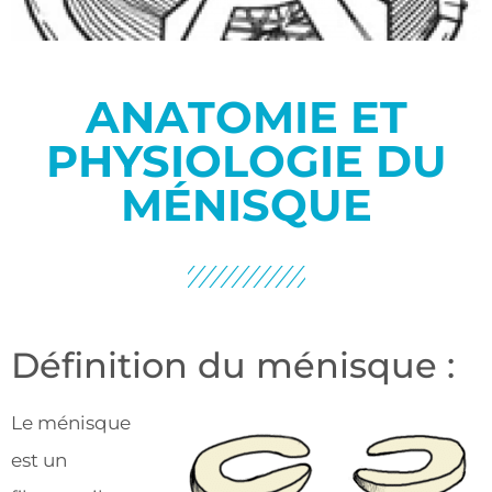
ANATOMIE ET
PHYSIOLOGIE DU
MÉNISQUE
Définition du ménisque :
Le ménisque
est un