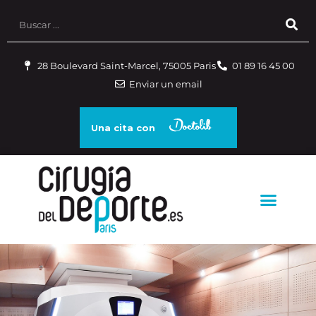
28 Boulevard Saint-Marcel, 75005 Paris
01 89 16 45 00
Enviar un email
Una cita con