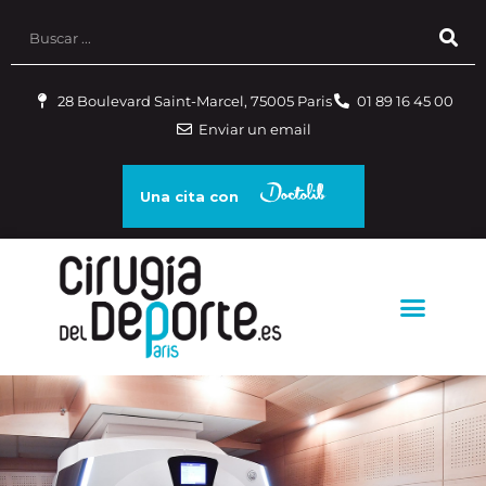
28 Boulevard Saint-Marcel, 75005 Paris
01 89 16 45 00
Enviar un email
Una cita con