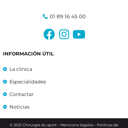
01 89 16 45 00
INFORMACIÓN ÚTIL
La clinica
Especialidades
Contactar
Noticias
© 2021 Chirurgie du sport –
Menciona légales
– Políticas de