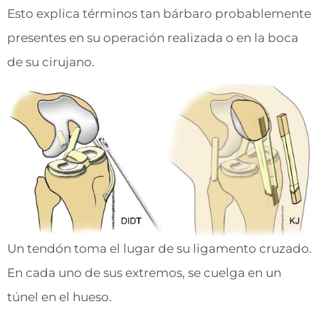
Esto explica términos tan bárbaro probablemente
presentes en su operación realizada o en la boca
de su cirujano.
Un tendón toma el lugar de su ligamento cruzado.
En cada uno de sus extremos, se cuelga en un
túnel en el hueso.