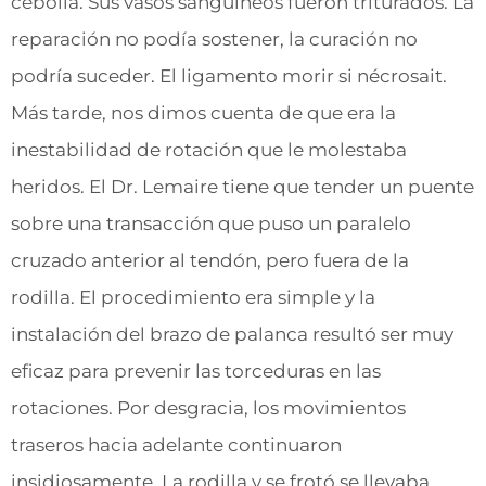
cebolla. Sus vasos sanguíneos fueron triturados. La
reparación no podía sostener, la curación no
podría suceder. El ligamento morir si nécrosait.
Más tarde, nos dimos cuenta de que era la
inestabilidad de rotación que le molestaba
heridos. El Dr. Lemaire tiene que tender un puente
sobre una transacción que puso un paralelo
cruzado anterior al tendón, pero fuera de la
rodilla. El procedimiento era simple y la
instalación del brazo de palanca resultó ser muy
eficaz para prevenir las torceduras en las
rotaciones. Por desgracia, los movimientos
traseros hacia adelante continuaron
insidiosamente. La rodilla y se frotó se llevaba,