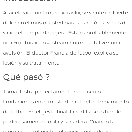
Al acelerar o un tiroteo, «crack», se siente un fuerte
dolor en el muslo. Usted para su acción, a veces de
salir del campo de cojera. Esta es probablemente
una «ruptura» … o «estiramiento» … o tal vez una
avulsión! El doctor Francia de fútbol explica su
lesión y su tratamiento!
Qué pasó ?
Toma ilustra perfectamente el músculo
limitaciones en el muslo durante el entrenamiento
de fútbol. En el gesto final, la rodilla se extiende
poderosamente dobla y la cadera. Cuando la
pierna hacia el pecho, el movimiento de estas