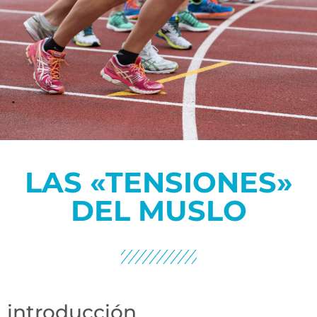
LAS «TENSIONES»
DEL MUSLO
introducción