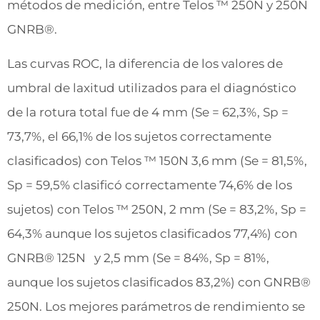
métodos de medición, entre Telos ™ 250N y 250N
GNRB®.
Las curvas ROC, la diferencia de los valores de
umbral de laxitud utilizados para el diagnóstico
de la rotura total fue de 4 mm (Se = 62,3%, Sp =
73,7%, el 66,1% de los sujetos correctamente
clasificados) con Telos ™ 150N 3,6 mm (Se = 81,5%,
Sp = 59,5% clasificó correctamente 74,6% de los
sujetos) con Telos ™ 250N, 2 mm (Se = 83,2%, Sp =
64,3% aunque los sujetos clasificados 77,4%) con
GNRB® 125N y 2,5 mm (Se = 84%, Sp = 81%,
aunque los sujetos clasificados 83,2%) con GNRB®
250N. Los mejores parámetros de rendimiento se