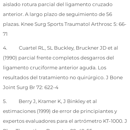
aislado rotura parcial del ligamento cruzado
anterior. A largo plazo de seguimiento de 56
plazas. Knee Surg Sports Traumatol Arthrosc 5: 66-
71
4. Cuartel RL, SL Buckley, Bruckner JD et al
(1990) parcial frente completos desgarros del
ligamento cruciforme anterior aguda. Los
resultados del tratamiento no quirúrgico. J Bone
Joint Surg Br 72: 622-4
5. Berry J, Kramer K, J Binkley et al
estimaciones (1999) de error de principiantes y
expertos evaluadores para el artrómetro KT-1000. J