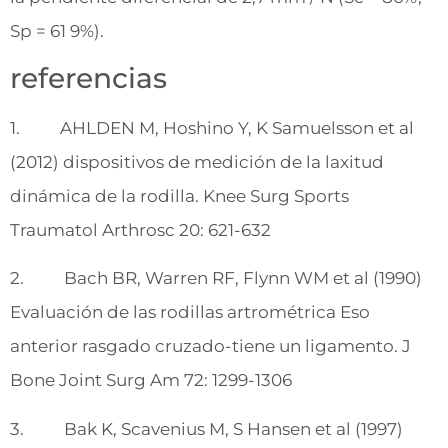
Sp = 61 9%).
referencias
1. AHLDEN M, Hoshino Y, K Samuelsson et al
(2012) dispositivos de medición de la laxitud
dinámica de la rodilla. Knee Surg Sports
Traumatol Arthrosc 20: 621-632
2. Bach BR, Warren RF, Flynn WM et al (1990)
Evaluación de las rodillas artrométrica Eso
anterior rasgado cruzado-tiene un ligamento. J
Bone Joint Surg Am 72: 1299-1306
3. Bak K, Scavenius M, S Hansen et al (1997)