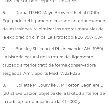
Phys Ther orthop Deportes 29: 49-55
6. Rama TP HO Mayr, Browne JE et al (2010)
Equipado del ligamento cruzado anterior examen
de las lesiones: Minimizar los errores manuales de
la exploración clínica. La artroscopia 26: 997-1004
7. Buckley SL, cuartel RL, Alexander AH (1989)
La historia natural de la rotura del ligamento
cruzado anterior trató de forma conservadora
sesgados. Am J Sports Med 17: 221-225
8. Collette M Courville J, M Forton Gagniere B
(2012) Evaluación objetiva de la laxitud anterior de
la rodilla; comparación de la KT-1000 y