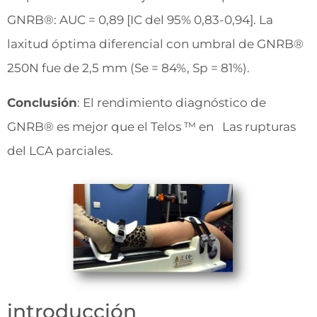
GNRB®: AUC = 0,89 [IC del 95% 0,83-0,94]. La
laxitud óptima diferencial con umbral de GNRB®
250N fue de 2,5 mm (Se = 84%, Sp = 81%).
Conclusión
: El rendimiento diagnóstico de
GNRB® es mejor que el Telos ™ en Las rupturas
del LCA parciales.
introducción