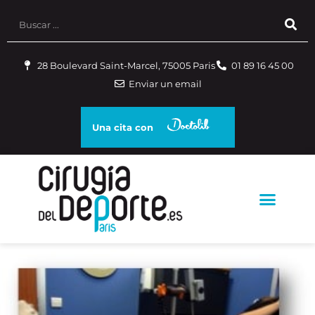
28 Boulevard Saint-Marcel, 75005 Paris
01 89 16 45 00
Enviar un email
Una cita con