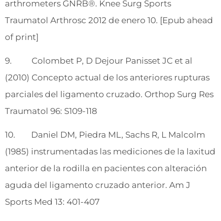
arthrometers GNRB®. Knee Surg Sports
Traumatol Arthrosc 2012 de enero 10. [Epub ahead
of print]
9. Colombet P, D Dejour Panisset JC et al
(2010) Concepto actual de los anteriores rupturas
parciales del ligamento cruzado. Orthop Surg Res
Traumatol 96: S109-118
10. Daniel DM, Piedra ML, Sachs R, L Malcolm
(1985) instrumentadas las mediciones de la laxitud
anterior de la rodilla en pacientes con alteración
aguda del ligamento cruzado anterior. Am J
Sports Med 13: 401-407