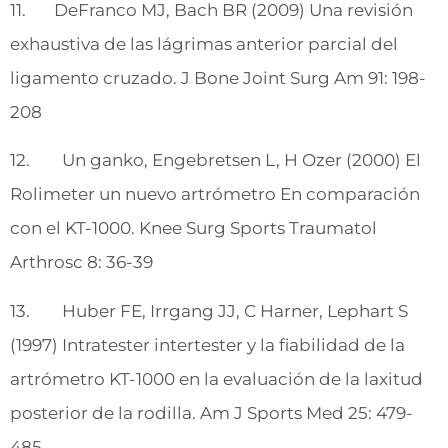
11. DeFranco MJ, Bach BR (2009) Una revisión
exhaustiva de las lágrimas anterior parcial del
ligamento cruzado. J Bone Joint Surg Am 91: 198-
208
12. Un ganko, Engebretsen L, H Ozer (2000) El
Rolimeter un nuevo artrómetro En comparación
con el KT-1000. Knee Surg Sports Traumatol
Arthrosc 8: 36-39
13. Huber FE, Irrgang JJ, C Harner, Lephart S
(1997) Intratester intertester y la fiabilidad de la
artrómetro KT-1000 en la evaluación de la laxitud
posterior de la rodilla. Am J Sports Med 25: 479-
485