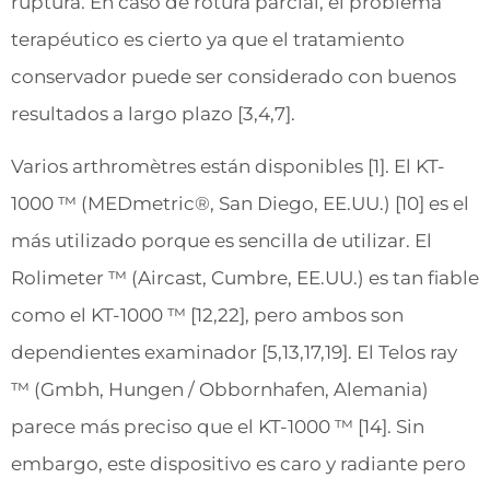
ruptura. En caso de rotura parcial, el problema
terapéutico es cierto ya que el tratamiento
conservador puede ser considerado con buenos
resultados a largo plazo [3,4,7].
Varios arthromètres están disponibles [1]. El KT-
1000 ™ (MEDmetric®, San Diego, EE.UU.) [10] es el
más utilizado porque es sencilla de utilizar. El
Rolimeter ™ (Aircast, Cumbre, EE.UU.) es tan fiable
como el KT-1000 ™ [12,22], pero ambos son
dependientes examinador [5,13,17,19]. El Telos ray
™ (Gmbh, Hungen / Obbornhafen, Alemania)
parece más preciso que el KT-1000 ™ [14]. Sin
embargo, este dispositivo es caro y radiante pero