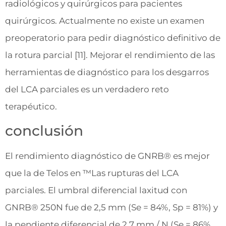
radiológicos y quirúrgicos para pacientes
quirúrgicos. Actualmente no existe un examen
preoperatorio para pedir diagnóstico definitivo de
la rotura parcial [11]. Mejorar el rendimiento de las
herramientas de diagnóstico para los desgarros
del LCA parciales es un verdadero reto
terapéutico.
conclusión
El rendimiento diagnóstico de GNRB® es mejor
que la de Telos en ™Las rupturas del LCA
parciales. El umbral diferencial laxitud con
GNRB® 250N fue de 2,5 mm (Se = 84%, Sp = 81%) y
la pendiente diferencial de 2,7 mm / N (Se = 86%,