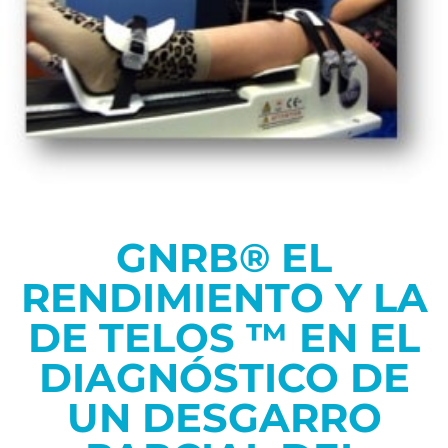
GNRB® EL
RENDIMIENTO Y LA
DE TELOS ™ EN EL
DIAGNÓSTICO DE
UN DESGARRO