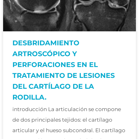
DESBRIDAMIENTO
ARTROSCÓPICO Y
PERFORACIONES EN EL
TRATAMIENTO DE LESIONES
DEL CARTÍLAGO DE LA
RODILLA.
introducción La articulación se compone
de dos principales tejidos: el cartílago
articular y el hueso subcondral. El cartílago